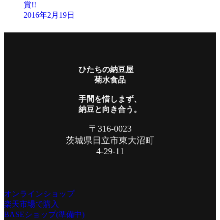
賞!!
2016年2月19日
ひたちの納豆屋
菊水食品
手間を惜しまず、
納豆と向き合う。
〒316-0023
茨城県日立市東大沼町
4-29-11
オンラインショップ
楽天市場で購入
BASEショップ
(準備中)