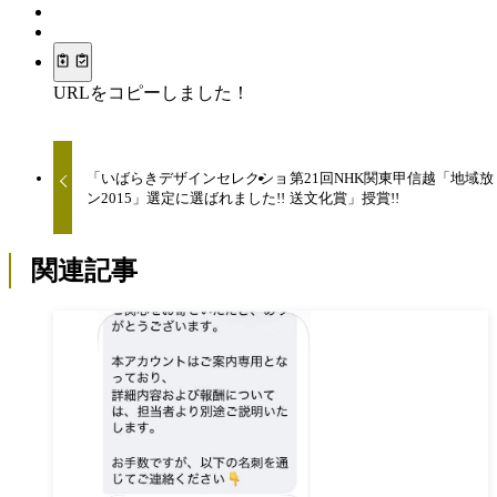
URLをコピーしました！
「いばらきデザインセレクショ
第21回NHK関東甲信越「地域放
ン2015」選定に選ばれました!!
送文化賞」授賞!!
関連記事